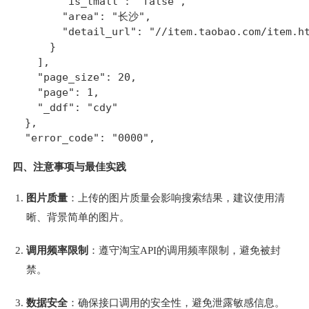
        "is_tmall": "false",

        "area": "长沙",

        "detail_url": "//item.taobao.com/item.ht
      }

    ],

    "page_size": 20,

    "page": 1,

    "_ddf": "cdy"

  },

四、注意事项与最佳实践
图片质量
：上传的图片质量会影响搜索结果，建议使用清
晰、背景简单的图片。
调用频率限制
：遵守淘宝API的调用频率限制，避免被封
禁。
数据安全
：确保接口调用的安全性，避免泄露敏感信息。