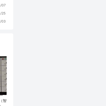
5/07
4/25
/03
（智
）