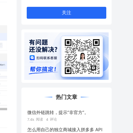
关注
热门文章
微信外链跳转，提示“非官方”。
阅读
评论
7.4k
4
怎么用自己的独立商城接入拼多多 API