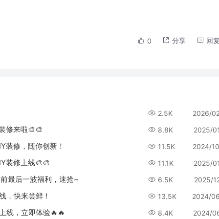
分享
回
0
2.5K
2026/0
装修来啦🎨🎨
8.8K
2025/0
面DIY装修，随你创新！
11.5K
2024/1
IY装修上线🎨🎨
11.1K
2025/0
调价前最后一波福利，速抢~
6.5K
2025/1
员上线，快来尝鲜！
13.5K
2024/0
员上线，立即体验🔥🔥
8.4K
2024/0