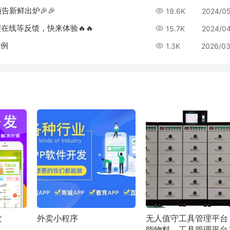
新预告新鲜出炉🎉🎉
19.6K
2024/0
经理在线等反馈，快来体验🔥🔥
15.7K
2024/0
示例
1.3K
2026/03
发
外卖小程序
无人值守工具管理平台
能物料、工具管理平台