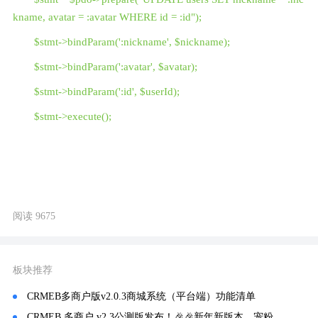
kname, avatar = :avatar WHERE id = :id");
$stmt->bindParam(':nickname', $nickname);
$stmt->bindParam(':avatar', $avatar);
$stmt->bindParam(':id', $userId);
$stmt->execute();
阅读 9675
板块推荐
CRMEB多商户版v2.0.3商城系统（平台端）功能清单
CRMEB 多商户 v2.3公测版发布！🎉🎉新年新版本，宠粉福利到！