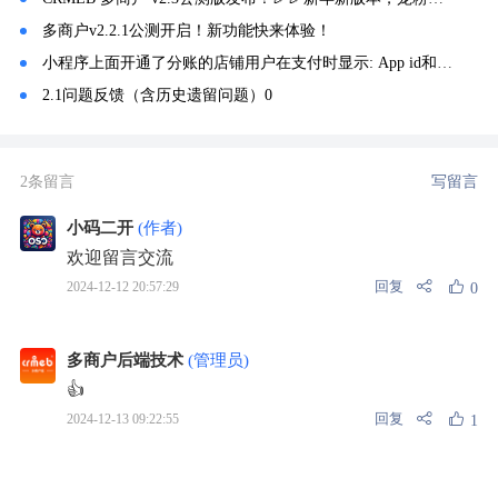
多商户v2.2.1公测开启！新功能快来体验！
小程序上面开通了分账的店铺用户在支付时显示: App id和open id不匹配。
2.1问题反馈（含历史遗留问题）0
2条留言
写留言
小码二开
(作者)
欢迎留言交流
回复
2024-12-12 20:57:29
0
多商户后端技术
(管理员)
👍
回复
2024-12-13 09:22:55
1