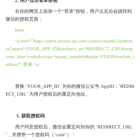
2. 用户点击登录按钮
在你的网页上添加一个“登录”按钮，用户点击后会跳转到
微信的授权页面：
html
<a href="https://open.weixin.qq.com/connect/oauth2/authori
ze?appid=YOUR_APP_ID&redirect_uri=REDIRECT_URL&resp
onse_type=code&scope=snsapi_userinfo&state=STATE#wechat_r
edirect">登录</a>
替换 `YOUR_APP_ID` 为你的微信公众号 AppID，`REDIR
ECT_URL` 为用户授权后的重定向地址。
 3. 获取授权码
用户同意授权后，微信会重定向到你的 `REDIRECT_URL
`，并携带一个授权码（`code`）：