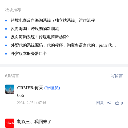
板块推荐
跨境电商反向海淘系统（独立站系统）运作流程
反向海淘：跨境购物新潮流
反向海淘系统！跨境电商新趋势?
外贸代购系统源码，代购程序，淘宝多语言代购，panli 代购，淘宝代购系统，淘宝海外代购系统
外贸版本服务器巨卡
6条留言
写留言
CRMEB-何天
(管理员)
666
回复
2024-12-07 14:07:16
0
胡汉三、我回来了