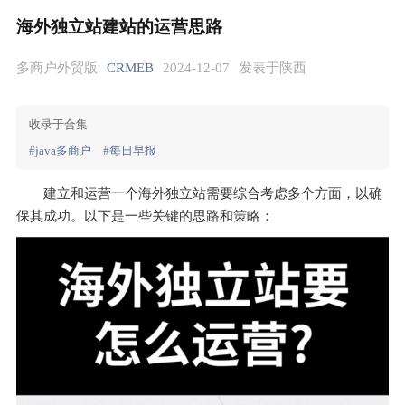
海外独立站建站的运营思路
多商户外贸版
CRMEB
2024-12-07
发表于陕西
收录于合集
#java多商户
#每日早报
建立和运营一个海外独立站需要综合考虑多个方面，以确
保其成功。以下是一些关键的思路和策略：