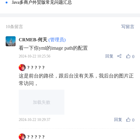
Java多商户外贸版常见问题汇总
10条留言
写留言
CRMEB-何天
(管理员)
看一下你yml的image path的配置
回复
2024-10-22 10:25:56
0
? ? ? ? ?
这是前台的路径，跟后台没有关系，我后台的图片正
常访问，
加载失败
回复
2024-10-22 10:29:37
0
? ? ? ? ?