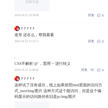
加载失败
回复
2024-10-22 10:38:09
0
? ? ? ? ?
老哥 还在么，帮我看看
回复
2024-10-22 13:32:11
0
.
CSS不解析`@`，需用`~`进行转义
回复
2024-10-22 12:00:02
0
? ? ? ? ?
这样试了没有成功，线上如果按照html里面的访问方
式_nuxt/img/图片 这种方式这个能访问，但是这个编
码显示的访问路径依旧是pc/img/图片