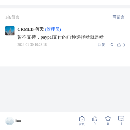
1条留言
写留言
CRMEB-何天
(管理员)
暂不支持，paypal支付的币种选择啥就是啥
回复
2024-01-30 10:23:18
0
llnn
0
0
1
首页