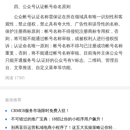
四、公众号认证帐号命名原则
公众帐号认证名称需保证在所在领域具有唯一识别性和客
观性，禁止侵权，禁止具有夸大性、广告性和误导性的名称。
保护注册商标原则：帐号名称不得侵犯注册商标专用权，否
则，将可能不能通过帐号名称审核，或被权利人进行侵权投
诉；认证命名唯一原则：帐号名称不得与已注册成功帐号名称
重复，否则，将不能通过帐号名称审核。目前海外主体公众号
只能开通服务号;认证好的公众号有V标志、二维码、管理后
台、文章推送、自定义菜单等功能。
阅读 17305
板块推荐
CRMEB服务市场限时免费入驻！
不可错过的推广宝典：18招让你的小程序用户飙升！
别再盲目运营私域电商小程序了！这五大实操策略让你轻松实现盈利！