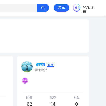
登录/注
发布
册
LV.4
作者
暂无简介
回答
发布
粉丝
62
14
0