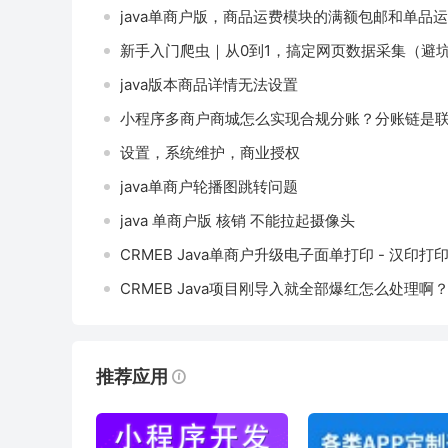
java单商户版，商品运费模块的满额包邮和单品
新手入门爬虫｜从0到1，搞定网页数据采集（避
java版本商品详情无法设置
小程序多商户商城怎么实现合规分账？分账链是
设置，系统维护，商业授权
java单商户轮播图跳转问题
java 单商户版 核销 不能拉起摄像头
CRMEB Java单商户升级电子面单打印 - 汉印打
CRMEB Java项目刚导入就全部爆红怎么处理啊
推荐应用