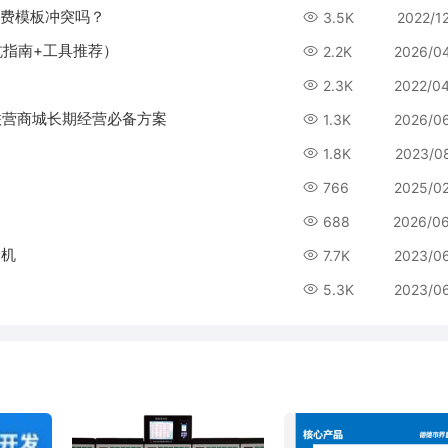
运费模板冲突吗？
3.5K
2022/1
坑指南+工具推荐）
2.2K
2026/0
2.3K
2022/0
联营商城长期经营必备方案
1.3K
2026/0
1.8K
2023/0
766
2025/0
688
2026/0
印机
7.7K
2023/0
？
5.3K
2023/0