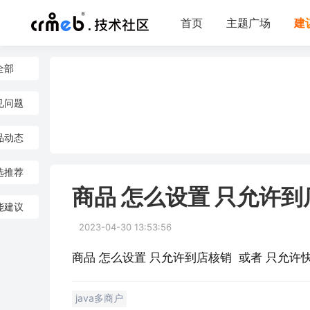
首页
主题广场
建
全部
见问题
品动态
选推荐
商品 怎么设置 只允许到
能建议
2023-04-30 13:53:56
商品 怎么设置 只允许到店核销  或者 只允许
java多商户