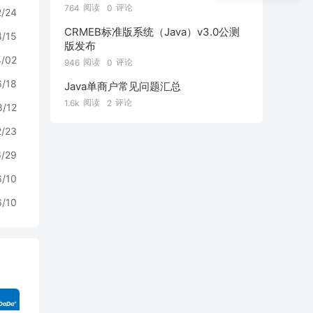
阅读
评论
764
0
2/24
CRMEB标准版系统（Java）v3.0公测
4/15
版发布
4/02
阅读
评论
946
0
6/18
Java单商户常见问题汇总
阅读
评论
1.6k
2
8/12
2/23
6/29
6/10
6/10