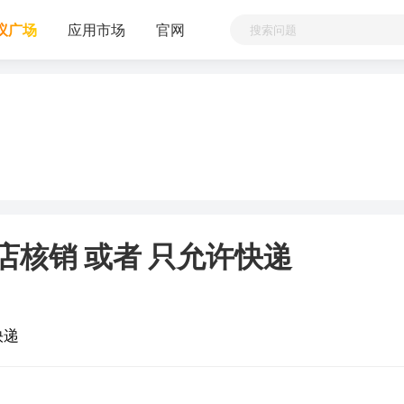
议广场
应用市场
官网
店核销 或者 只允许快递
快递