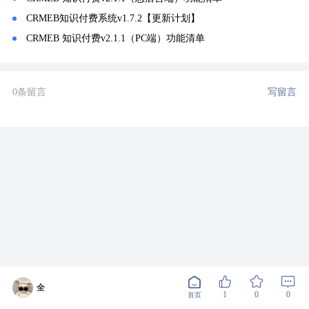
CRMEB知识付费系统v1.7.2【更新计划】
CRMEB 知识付费v2.1.1（PC端）功能清单
0条留言
写留言
全
1
0
0
首页