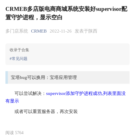
CRMEB多店版电商商城系统安装好supervisor配
置守护进程，显示空白
多门店系统
CRMEB
2022-11-26
发表于陕西
收录于合集
#常见问题
宝塔bug可以换用：宝塔应用管理
可以尝试解决：
supervisor添加守护进程成功,列表里面没
有显示
或者可以重置服务器，再次安装
阅读 5764