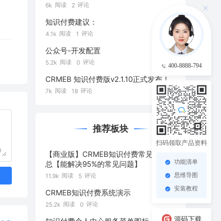
阅读
评论
6k
2
知识付费建议：
阅读
评论
4.1k
1
公众号-开发配置
阅读
评论
5.2k
0
400-8888-794
CRMEB 知识付费版v2.1.10正式发布！
阅读
评论
7k
18
推荐板块
扫码领取产品资料
0
【商业版】CRMEB知识付费常见问题汇
功能清单
总【能解决95%的常见问题】
思维导图
阅读
评论
11.9k
5
安装教程
CRMEB知识付费系统演示
阅读
评论
25.2k
0
源码下载