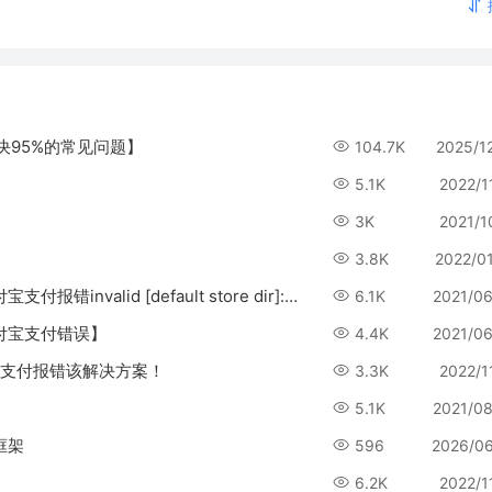
决95%的常见问题】
104.7K
2025/1
5.1K
2022/1
3K
2021/1
3.8K
2022/0
CRMEB知识付费系统安装搭建【常见问题-19.支付宝支付报错invalid [default store dir]: /tmp/】
6.1K
2021/0
支付宝支付错误】
4.4K
2021/0
h5支付报错该解决方案！
3.3K
2022/1
5.1K
2021/0
端框架
596
2026/0
6.2K
2022/1