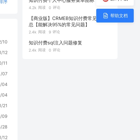
知识付费个人中心服务菜单图标
排序
阅读
评论
4.2k
0
帮助文档
【商业版】CRMEB知识付费常见问题汇
总【能解决95%的常见问题】
阅读
评论
2.4k
9
2/10
知识付费sql注入问题修复
阅读
评论
2.4k
0
1/12
0/11
1/07
6/04
6/04
1/21
8/09
6/28
1/12