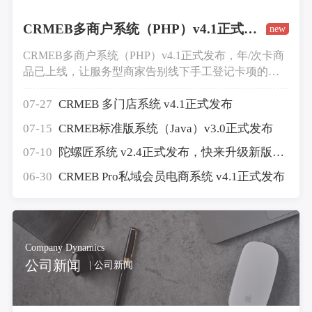
CRMEB多商户系统（PHP）v4.1正式发布
new
CRMEB多商户系统（PHP）v4.1正式发布，年/次卡商
品已上线，让服务型商家告别线下手工登记卡项的繁
琐，实现数字化锁客与高效核销。还有多项功能升
级，欢迎前往CRMEB官网下载更新包，升级新版本！
07-27
CRMEB 多门店系统 v4.1正式发布
07-15
CRMEB标准版系统（Java）v3.0正式发布
07-10
陀螺匠系统 v2.4正式发布，快来升级新版本~
06-30
CRMEB Pro私域会员电商系统 v4.1正式发布
Company Dynamics
公司新闻
| 公司新闻