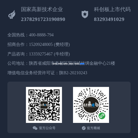
国家高新技术企业
科创板上市代码
2378291723190890
83293491029
全国热线：400-8888-794
招商合作：15209248005 (樊经理)
产品咨询：13359275467 (牛经理)
公司地址：陕西省咸阳市秦都区国润城丝绸金融中心21楼
增值电信业务经营许可证：陕B2-20210243