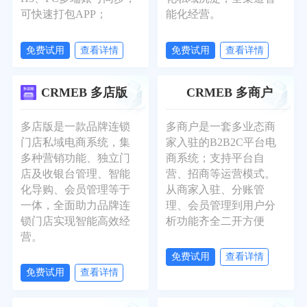
可快速打包APP；
能化经营。
免费试用
查看详情
免费试用
查看详情
CRMEB 多店版
CRMEB 多商户
多店版是一款品牌连锁
多商户是一套多业态商
门店私域电商系统，集
家入驻的B2B2C平台电
多种营销功能、独立门
商系统；支持平台自
店及收银台管理、智能
营、招商等运营模式。
化导购、会员管理等于
从商家入驻、分账管
一体，全面助力品牌连
理、会员管理到用户分
锁门店实现智能高效经
析功能齐全二开方便
营。
免费试用
查看详情
免费试用
查看详情