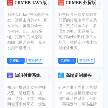
CRMEB JAVA版
CRMEB 外贸版
系统采用Java技术分层开
外贸版是一款支持独立
发，选用主流的MVC开
部署的跨境电商平台系
发方式；覆盖公众号、
统。支持商家入驻、多
小程序、H5、APP多
语言切换、国际短信、
端，完善的商城流程，
支持PayPal支付,第三方
精细化用户运营，充分
登录，帮助企业快速拓
发掘市场潜力。
展海外业务。
免费试用
查看详情
免费试用
查看详情
知识付费系统
高端定制服务
知识付费系统支持讲师
针对企业个性化运营需
入驻，通过直播、视
求，为企业量身定做专
频、音频、图文、题库
属电商营销系统，一对
商城等多种形式，快速
一高端定制，赋能品牌