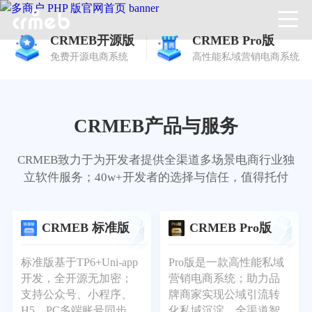
CRMEB开源版
CRMEB Pro版
免费开源电商系统
高性能私域营销电商系统
CRMEB产品与服务
CRMEB致力于为开发者提供全渠道多场景电商行业独
立软件服务；40w+开发者的选择与信任，值得托付
CRMEB 标准版
CRMEB Pro版
标准版基于TP6+Uni-app
Pro版是一款高性能私域
开发，全开源无加密；
营销电商系统；助力品
支持公众号、小程序、
牌商家实现公域引流转
H5、PC多端账号同步，
化私域沉淀，全渠道智