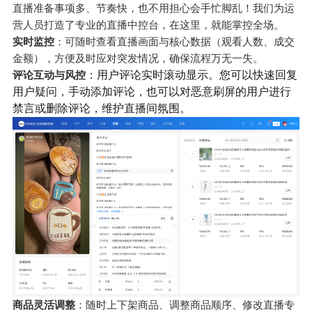
直播准备事项多、节奏快，也不用担心会手忙脚乱！我们为运
营人员打造了专业的直播中控台，在这里，就能掌控全场。
实时监控
：可随时查看直播画面与核心数据（观看人数、成交
金额），方便及时应对突发情况，确保流程万无一失。
：用户评论实时滚动显示。您可以快速回复
评论互动与风控
用户疑问，手动添加评论，也可以对恶意刷屏的用户进行
禁言或删除评论，维护直播间氛围。
商品灵活调整
：随时上下架商品、调整商品顺序、修改直播专