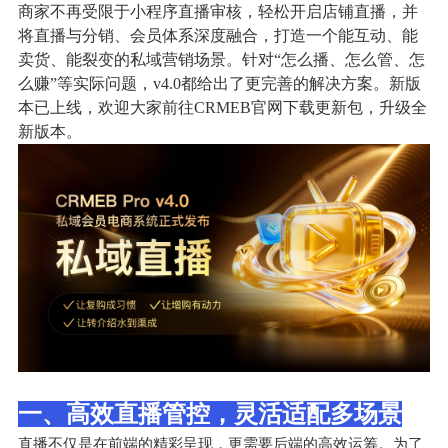
商家不再受限于小程序直播审核，轻松开启店铺直播，并
将直播与分销、会员体系深度融合，打造一个能互动、能
卖货、能裂变的私域营销场景。针对“怎么播、怎么管、怎
么赚”等实际问题，v4.0都给出了更完善的解决方案。新版
本已上线，欢迎大家前往CRMEB官网下载更新包，升级全
新版本。
一、高效直播管控，灵活适配多场景
直播不仅是在前端的精彩呈现，更需要后端的高效运筹。为了