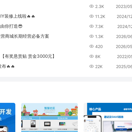
2.3K
2023/0
IY装修上线啦🔥🔥
11.2K
2024/1
城由你打造😎
7.3K
2024/1
联营商城长期经营必备方案
1.3K
2026/0
420
2026/0
！【有奖悬赏贴 赏金3000元】
8K
2022/0
布🔥🔥
22K
2025/0