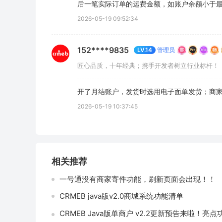
后一笔实际订单的运费金额，如账户余额小于
2026-05-19 09:52:34
152****9835
管理员
LV.14
匠心品质，十年经典；携手开发者树立行业标杆！
开了月结账户，发货时选用电子面单发货；商
2026-05-19 10:37:45
相关推荐
一号通没有商家寄件功能，刷新页面会出现！！
CRMEB java版v2.0商城系统功能清单
CRMEB Java版单商户 v2.2更新预告来啦！亮点功