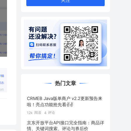
关注
热门文章
CRMEB Java版单商户 v2.2更新预告来
啦！亮点功能抢先看✌️✌️
阅读
评论
12k
4
京东开放平台API接口完全指南：商品详
情、关键词搜索、评论与券后价