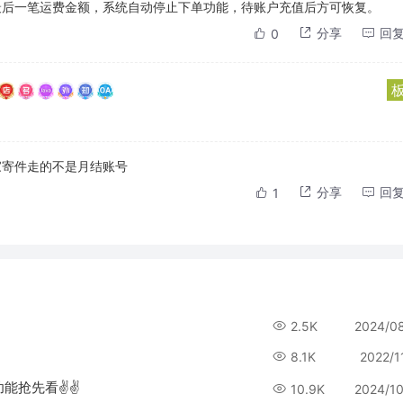
最后一笔运费金额，系统自动停止下单功能，待账户充值后方可恢复。
分享
回
0
家寄件走的不是月结账号
分享
回
1
2.5K
2024/0
8.1K
2022/1
能抢先看✌️✌️
10.9K
2024/1