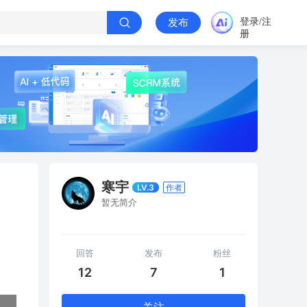
登录/注
发布
册
寒宇
LV.3
作者
暂无简介
回答
发布
粉丝
12
7
1