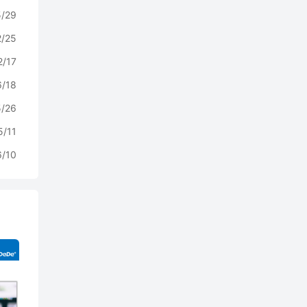
5/29
2/25
2/17
6/18
5/26
5/11
6/10