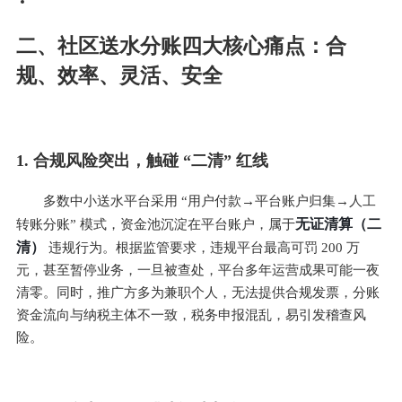
二、社区送水分账四大核心痛点：合
规、效率、灵活、安全
1. 合规风险突出，触碰 “二清” 红线
多数中小送水平台采用 “用户付款→平台账户归集→人工
无证清算（二
转账分账” 模式，资金池沉淀在平台账户，属于
清）
 违规行为。根据监管要求，违规平台最高可罚 200 万
元，甚至暂停业务，一旦被查处，平台多年运营成果可能一夜
清零。同时，推广方多为兼职个人，无法提供合规发票，分账
资金流向与纳税主体不一致，税务申报混乱，易引发稽查风
险。