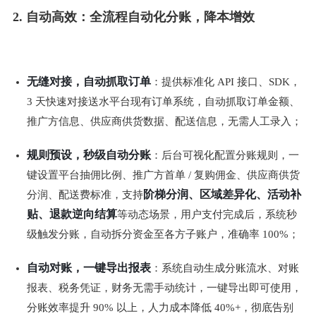
2. 自动高效：全流程自动化分账，降本增效
无缝对接，自动抓取订单
：提供标准化 API 接口、SDK，
3 天快速对接送水平台现有订单系统，自动抓取订单金额、
推广方信息、供应商供货数据、配送信息，无需人工录入；
规则预设，秒级自动分账
：后台可视化配置分账规则，一
键设置平台抽佣比例、推广方首单 / 复购佣金、供应商供货
阶梯分润、区域差异化、活动补
分润、配送费标准，支持
贴、退款逆向结算
等动态场景，用户支付完成后，系统秒
级触发分账，自动拆分资金至各方子账户，准确率 100%；
自动对账，一键导出报表
：系统自动生成分账流水、对账
报表、税务凭证，财务无需手动统计，一键导出即可使用，
分账效率提升 90% 以上，人力成本降低 40%+，彻底告别