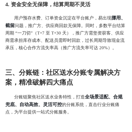
4. 资金安全无保障，结算周期不灵活
挪用、
用户预存水费、订单资金沉淀在平台账户，易出现
截留
问题，推广方、供应商回款无保障。同时，多数平台结算
周期 “一刀切”（T+7 至 T+30 天），推广方需垫资获客、供应
商需承担库存成本、配送员需即时回款，过长周期导致现金流
承压，核心合作方流失率高（推广方流失率可达 20%）。
三、分账链：社区送水分账专属解决方
案，精准破解四大痛点
全场景适配、合规
分账链聚焦社区送水业务特性，打造
兜底、自动高效、灵活可控
的分账系统，直击行业分账痛
点，为平台提供一站式分账服务。