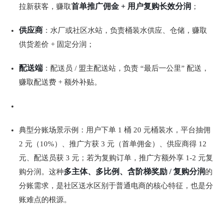
首单推广佣金 + 用户复购长效分润
拉新获客，赚取
；
供应商
：水厂或社区水站，负责桶装水供应、仓储，赚取
供货差价 + 固定分润；
配送端
：配送员 / 盟主配送站，负责 “最后一公里” 配送，
赚取配送费 + 额外补贴。
典型分账场景示例：用户下单 1 桶 20 元桶装水，平台抽佣 
2 元（10%）、推广方获 3 元（首单佣金）、供应商得 12 
元、配送员获 3 元；若为复购订单，推广方额外享 1-2 元复
多主体、多比例、含阶梯奖励 / 复购分润
购分润。这种
的
分账需求，是社区送水区别于普通电商的核心特征，也是分
账难点的根源。