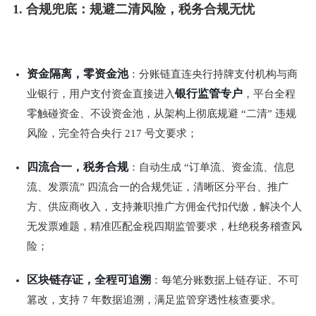
1. 合规兜底：规避二清风险，税务合规无忧
资金隔离，零资金池
：分账链直连央行持牌支付机构与商
银行监管专户
业银行，用户支付资金直接进入
，平台全程
零触碰资金、不设资金池，从架构上彻底规避 “二清” 违规
风险，完全符合央行 217 号文要求；
四流合一，税务合规
：自动生成 “订单流、资金流、信息
流、发票流” 四流合一的合规凭证，清晰区分平台、推广
方、供应商收入，支持兼职推广方佣金代扣代缴，解决个人
无发票难题，精准匹配金税四期监管要求，杜绝税务稽查风
险；
区块链存证，全程可追溯
：每笔分账数据上链存证、不可
篡改，支持 7 年数据追溯，满足监管穿透性核查要求。