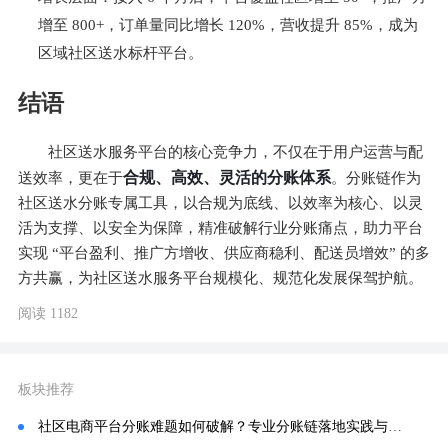
增至 800+，订单量同比增长 120%，营收提升 85%，成为
区域社区送水标杆平台。
结语
社区送水服务平台的核心竞争力，不仅在于用户运营与配
合规、高效、灵活的分账体系
送效率，更在于
。分账链作为
社区送水分账专属工具，以合规为底线、以效率为核心、以灵
活为支撑、以安全为保障，精准破解行业分账痛点，助力平台
实现 “平台盈利、推广方增收、供应商稳利、配送员增效” 的多
方共赢，为社区送水服务平台规模化、规范化发展保驾护航。
阅读 1182
板块推荐
社区电商平台分账难题如何破解？专业分账链落地实践与技术方案解析