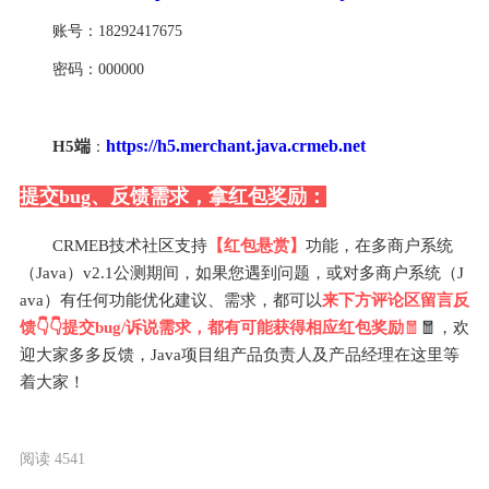
账号：18292417675
密码：000000
https://h5.merchant.java.crmeb.net
H5端
：
提交bug、反馈需求，拿红包奖励：
CRMEB技术社区支持
【红包悬赏】
功能，
在多商户系统
（Java）v2.1公测期间，如果您遇到问题，或对多商户系统（J
ava）有任何功能优化建议、需求，都可以
来下
方评论区留言反
馈👇👇提交bug/诉说需求，都有可能获得相应红包奖励
🧧
🧧，欢
迎大家多多反馈，Java项目组产品负责人及产品经理在这里等
着大家！
阅读 4541