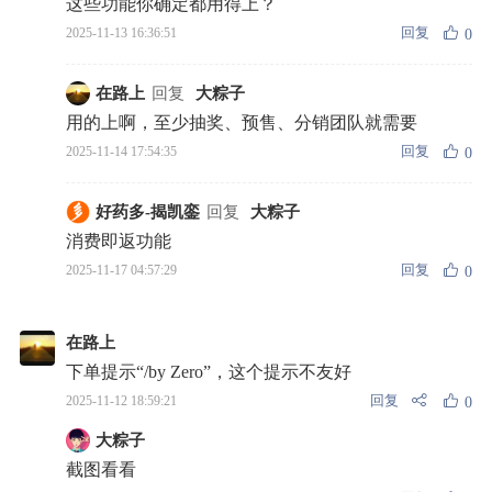
这些功能你确定都用得上？
回复
2025-11-13 16:36:51
0
在路上
回复
大粽子
用的上啊，至少抽奖、预售、分销团队就需要
回复
2025-11-14 17:54:35
0
好药多-揭凯銮
回复
大粽子
消费即返功能
回复
2025-11-17 04:57:29
0
在路上
下单提示“/by Zero”，这个提示不友好
回复
2025-11-12 18:59:21
0
大粽子
截图看看