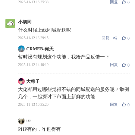
回复
2025-11-13 16:35:38
0
小胡同
什么时候上线同城配送呢
回复
2025-11-12 13:29:15
0
CRMEB-何天
暂时没有规划这个功能，我给产品反馈一下
回复
2025-11-12 14:10:19
0
大粽子
大佬都用过哪些觉得不错的同城配送的服务呢？举例
几个，一起探讨下市面上新鲜的功能
回复
2025-11-13 16:35:20
0
¹²³
PHP有的，咋也得有