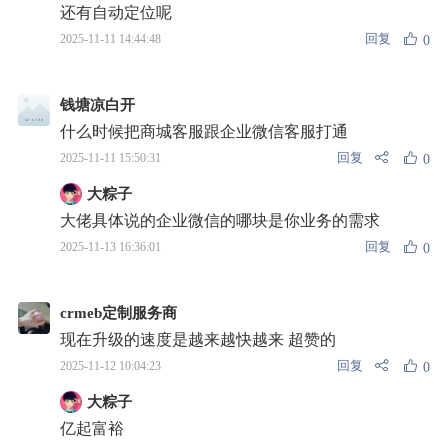
还有自动定位呢
回复
2025-11-11 14:44:48
0
钱塘凉白开
什么时候把商城客服跟企业微信客服打通
回复
2025-11-11 15:50:31
0
大粽子
大佬具体说的企业微信的哪块是你业务的需求
回复
2025-11-13 16:36:01
0
crmeb定制服务商
现在升级的速度是越来越快越来 超赞的
回复
2025-11-12 10:04:23
0
大粽子
亿起富裕