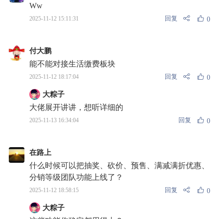
Ww
回复
2025-11-12 15:11:31
0
付大鹏
能不能对接生活缴费板块
回复
2025-11-12 18:17:04
0
大粽子
大佬展开讲讲，想听详细的
回复
2025-11-13 16:34:04
0
在路上
什么时候可以把抽奖、砍价、预售、满减满折优惠、
分销等级团队功能上线了？
回复
2025-11-12 18:58:15
0
大粽子