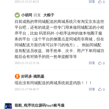
回复
2025-11-13 21:44:51
0
小胡同
回复
大粽子
目前成熟的带同城配送的商城系统只有淘宝京东这些
平台吧，还有的就是一些专门用来做同城配送的小程
序平台，比如 码里码外 小程序这种的做本地圈子服
务的平台（这个平台的侧重点是同城而非商城，但在
同城配送方面仍有可以学习的地方）。 例如同城配
送有配送员收益、骑手抢单、次卡、用户下单同城功
能后会有对骑手的统一抢单提醒等等
回复
2025-11-15 22:11:16
0
好药多-揭凯銮
现在没有同城配送的商城系统就是鸡肋！！！
回复
2025-11-17 04:49:37
0
筱航_程序坑位源码SaaS账号服