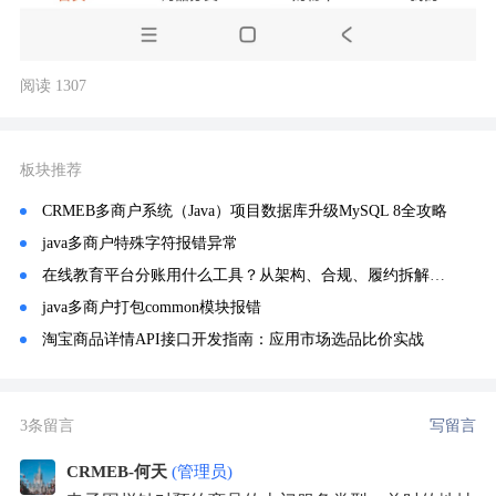
阅读 1307
板块推荐
CRMEB多商户系统（Java）项目数据库升级MySQL 8全攻略
java多商户特殊字符报错异常
在线教育平台分账用什么工具？从架构、合规、履约拆解，为何行业 90% 平台统一选用分账链
java多商户打包common模块报错
淘宝商品详情API接口开发指南：应用市场选品比价实战
3条留言
写留言
CRMEB-何天
(管理员)