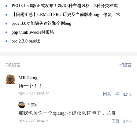
PRO v1.5.0版正式发布！新增5种主题风格，3种分类样式，更有对外接口等全面更新
【问题汇总】CRMEB PRO 历史及当前版本bug、修复、常见问题记录汇总！
pro2.3.0功能缺失建议和个别bug
php think swoole时报错
pro 2.3.0 bate版
7条留言
写留言
MR.Long
顶一个！！
回复
2021-10-19 13:35:30
0
丶Hs
那我也顶你一个:qiang: 提建议领红包了，龙哥
回复
2021-12-03 18:44:50
0