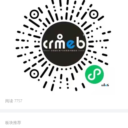
阅读 7757
板块推荐