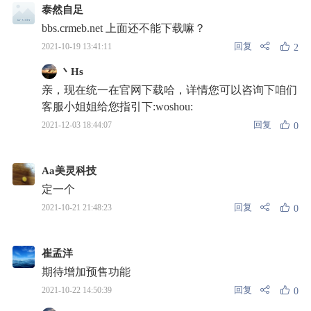
泰然自足
bbs.crmeb.net 上面还不能下载嘛？
回复
2021-10-19 13:41:11
2
丶Hs
亲，现在统一在官网下载哈，详情您可以咨询下咱们
客服小姐姐给您指引下:woshou:
回复
2021-12-03 18:44:07
0
Aa美灵科技
定一个
回复
2021-10-21 21:48:23
0
崔孟洋
期待增加预售功能
回复
2021-10-22 14:50:39
0