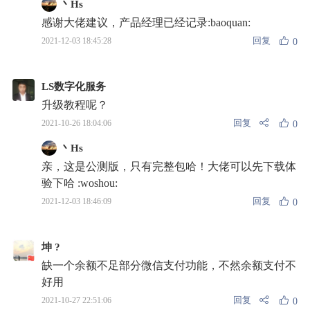
丶Hs
感谢大佬建议，产品经理已经记录:baoquan:
回复
2021-12-03 18:45:28
0
LS数字化服务
升级教程呢？
回复
2021-10-26 18:04:06
0
丶Hs
亲，这是公测版，只有完整包哈！大佬可以先下载体
验下哈 :woshou:
回复
2021-12-03 18:46:09
0
坤 ?
缺一个余额不足部分微信支付功能，不然余额支付不
好用
回复
2021-10-27 22:51:06
0