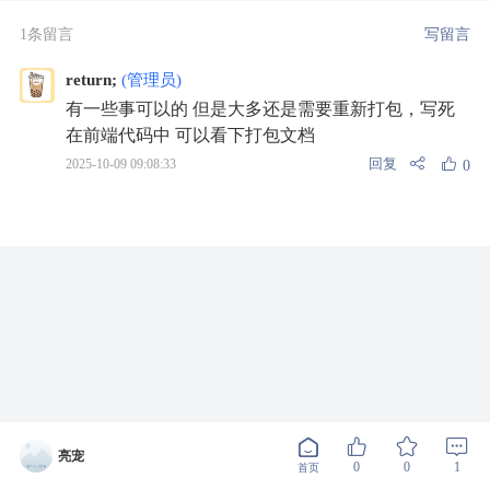
1条留言
写留言
return;
(管理员)
有一些事可以的 但是大多还是需要重新打包，写死
在前端代码中 可以看下打包文档
回复
2025-10-09 09:08:33
0
亮宠
0
0
1
首页