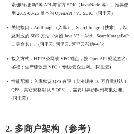
索/删除/更新”等 API 与官方 SDK（Java/Node 等）。推荐使
用 2019-03-25 版本的 OpenAPI / V3 SDK。(阿里云)
关键接口：AddImage（入库）、SearchImage（搜索），以
及对应的 SDK 方法（例如 Java V3：Add、SearchImageByP
ic 等命名）。(阿里云, 阿里云, 阿里云帮助中心)
接入方式：HTTP 公网或 VPC 端点，按 OpenAPI 规范签名/
鉴权；生产建议走 VPC + 专线/云企业网。(阿里云)
性能配额：入库默认 QPS 有限（实例规格 10 万容量默认 1 
QPS，其它规格默认 5 QPS），需要用异步队列与批处理。
(阿里云)
2. 多商户架构（参考）