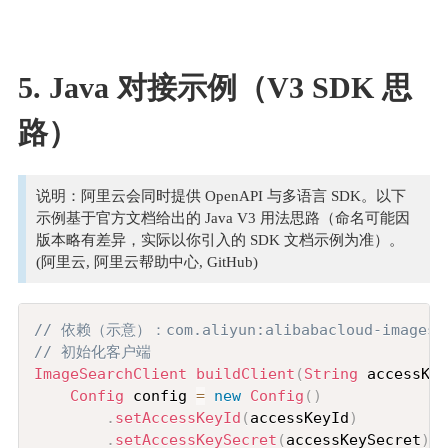
5. Java 对接示例（V3 SDK 思
路）
说明：阿里云会同时提供 OpenAPI 与多语言 SDK。以下
示例基于官方文档给出的 Java V3 用法思路（命名可能因
版本略有差异，实际以你引入的 SDK 文档示例为准）。
(阿里云, 阿里云帮助中心, GitHub)
Copy
// 依赖（示意）：com.aliyun:alibabacloud-imagese
// 初始化客户端
ImageSearchClient
buildClient
(
String
 accessKey
Config
 config 
=
new
Config
(
)
.
setAccessKeyId
(
accessKeyId
)
.
setAccessKeySecret
(
accessKeySecret
)