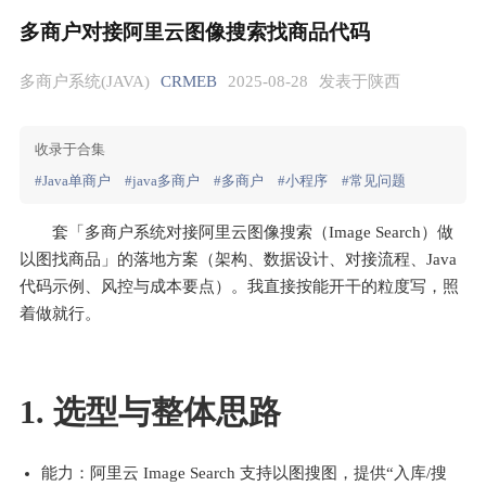
多商户对接阿里云图像搜索找商品代码
多商户系统(JAVA)
CRMEB
2025-08-28
发表于陕西
收录于合集
#Java单商户
#java多商户
#多商户
#小程序
#常见问题
套「多商户系统对接阿里云图像搜索（Image Search）做
以图找商品」的落地方案（架构、数据设计、对接流程、Java 
代码示例、风控与成本要点）。我直接按能开干的粒度写，照
着做就行。
1. 选型与整体思路
能力：阿里云 Image Search 支持以图搜图，提供“入库/搜