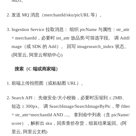
MD5。
发送 MQ 消息（merchantId/sku/picURL 等）。
Ingestion Service 拉取消息： 组织 picName 与属性：str_attr 
= merchantId，必要时 int_attr 放品类/可筛选字段。 调 AddI
mage（或 SDK 的 Add）。 回写 imagesearch_index 状态。
(阿里云, 阿里云帮助中心)
搜索（C 端或商家端）
前端上传拍照图（或粘贴图 URL）。
Search API： 先做安全/大小校验，必要时压缩到 ≤ 2MB、
短边 ≥ 300px。 调 SearchImage/SearchImageByPic，带 filter 
= str_attr=merchantId AND ...。 拿到命中列表（含 picName/
score），解析出 sku，回库查价存货，组装结果返回。(阿
里云, 阿里云文档)