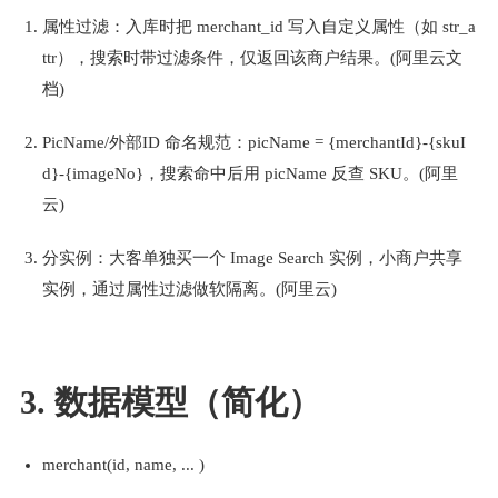
属性过滤：入库时把 merchant_id 写入自定义属性（如 str_a
ttr），搜索时带过滤条件，仅返回该商户结果。(阿里云文
档)
PicName/外部ID 命名规范：picName = {merchantId}-{skuI
d}-{imageNo}，搜索命中后用 picName 反查 SKU。(阿里
云)
分实例：大客单独买一个 Image Search 实例，小商户共享
实例，通过属性过滤做软隔离。(阿里云)
3. 数据模型（简化）
merchant(id, name, ... )