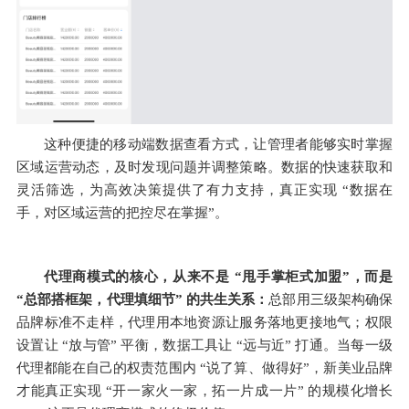
这种便捷的移动端数据查看方式，让管理者能够实时掌握
区域运营动态，及时发现问题并调整策略。数据的快速获取和
灵活筛选，为高效决策提供了有力支持，真正实现 “数据在
手，对区域运营的把控尽在掌握”。
代理商模式的核心，从来不是 “甩手掌柜式加盟”，而是 
“总部搭框架，代理填细节” 的共生关系：
总部用三级架构确保
品牌标准不走样，代理用本地资源让服务落地更接地气；权限
设置让 “放与管” 平衡，数据工具让 “远与近” 打通。当每一级
代理都能在自己的权责范围内 “说了算、做得好”，新美业品牌
才能真正实现 “开一家火一家，拓一片成一片” 的规模化增长 