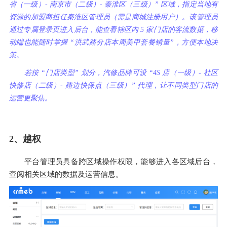
省（一级）- 南京市（二级）- 秦淮区（三级）” 区域，指定当地有
资源的加盟商担任秦淮区管理员（需是商城注册用户）。该管理员
通过专属登录页进入后台，能查看辖区内 5 家门店的客流数据，移
动端也能随时掌握 “洪武路分店本周美甲套餐销量”，方便本地决
策。
若按 “门店类型” 划分，汽修品牌可设 “4S 店（一级）- 社区
快修店（二级）- 路边快保点（三级）” 代理，让不同类型门店的
运营更聚焦。
2、越权
平台管理员具备跨区域操作权限，能够进入各区域后台，
查阅相关区域的数据及运营信息。