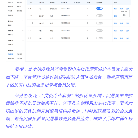
案例：养生馆品牌总部察觉到山东省代理区域的会员续卡率大
幅下降，平台管理员通过越权功能进入该区域后台，调取济南市历
下区所有门店的服务记录与会员反馈。
经分析发现，“艾灸养生套餐” 的投诉量激增，问题集中在技
师操作不规范导致效果不佳。管理员立刻联系山东省代理，要求对
该区域的艾灸技师开展紧急培训并考核，同时跟踪整改后的会员反
馈，避免因服务质量问题导致更多会员流失，维护了品牌在养生行
业的专业口碑。