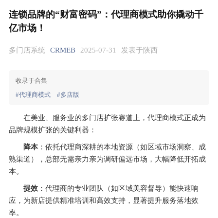
连锁品牌的“财富密码”：代理商模式助你撬动千
亿市场！
多门店系统
CRMEB
2025-07-31
发表于陕西
收录于合集
#代理商模式
#多店版
在美业、服务业的多门店扩张赛道上，代理商模式正成为
品牌规模扩张的关键利器：
降本
：依托代理商深耕的本地资源（如区域市场洞察、成
熟渠道），总部无需亲力亲为调研偏远市场，大幅降低开拓成
本。
提效
：代理商的专业团队（如区域美容督导）能快速响
应，为新店提供精准培训和高效支持，显著提升服务落地效
率。