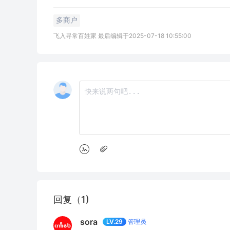
多商户
飞入寻常百姓家 最后编辑于2025-07-18 10:55:00
回复（1)
sora
管理员
LV.29