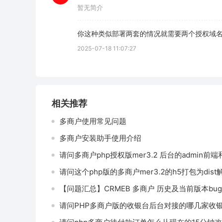
暂无简介
你这种类似部署两套的情况就需要两个授权域
2025-07-18 11:07:27
相关推荐
多商户使用常见问题
多商户安装助手使用介绍
请问多商户php授权版mer3.2 后台的admin前
请问这个php版的多商户mer3.2的h5打包为dist
【问题汇总】CRMEB 多商户 历史及当前版本b
请问PHP多商户版的收银台后台对接的哪几家收