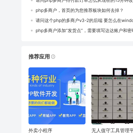
请问php多商户待付款订单怎么从现在的15分钟改到
php多商户，首页的为您推荐板块如何去掉？
请问这个php的多商户v3-2的后端 要怎么在win
推荐应用
外卖小程序
无人值守工具管理