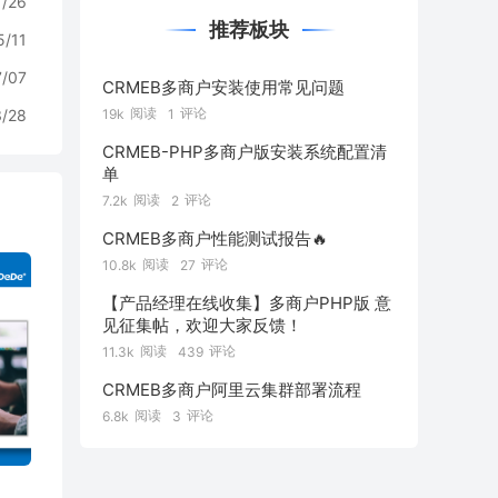
1/26
推荐板块
5/11
7/07
CRMEB多商户安装使用常见问题
阅读
评论
3/28
19k
1
CRMEB-PHP多商户版安装系统配置清
单
阅读
评论
7.2k
2
CRMEB多商户性能测试报告🔥
阅读
评论
10.8k
27
【产品经理在线收集】多商户PHP版 意
见征集帖，欢迎大家反馈！
阅读
评论
11.3k
439
CRMEB多商户阿里云集群部署流程
阅读
评论
6.8k
3