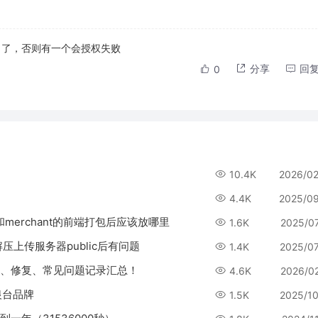
名了，否则有一个会授权失败
分享
回
0
10.4K
2026/0
4.4K
2025/0
端和merchant的前端打包后应该放哪里
1.6K
2025/0
解压上传服务器public后有问题
1.4K
2025/0
ug、修复、常见问题记录汇总！
4.6K
2026/0
银台品牌
1.5K
2025/1