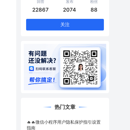
回答
发布
粉丝
22867
2074
88
关注
热门文章
🔥🔥微信小程序用户隐私保护指引设置
指南