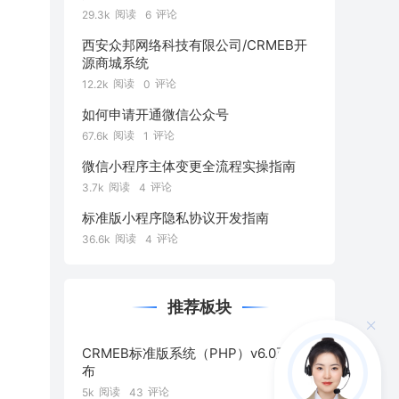
阅读
评论
29.3k
6
西安众邦网络科技有限公司/CRMEB开
源商城系统
阅读
评论
12.2k
0
如何申请开通微信公众号
阅读
评论
67.6k
1
微信小程序主体变更全流程实操指南
阅读
评论
3.7k
4
标准版小程序隐私协议开发指南
阅读
评论
36.6k
4
推荐板块
CRMEB标准版系统（PHP）v6.0正式发
布
阅读
评论
5k
43