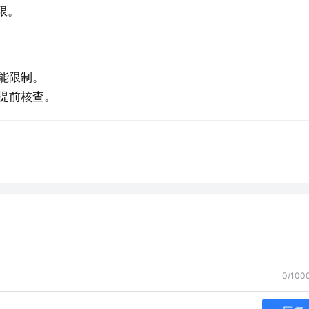
能限制。
0/100