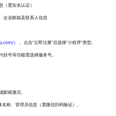
.qq.com/），
成邮箱激活。