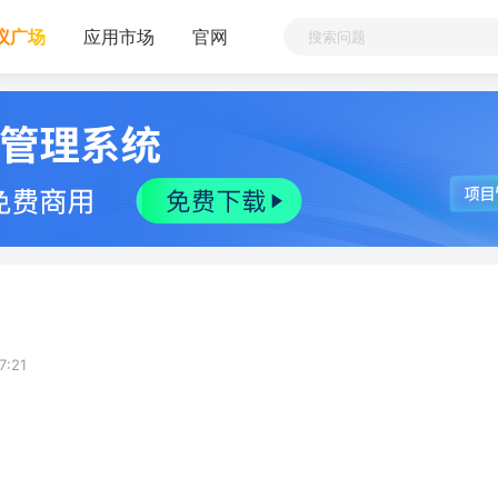
议广场
应用市场
官网
7:21