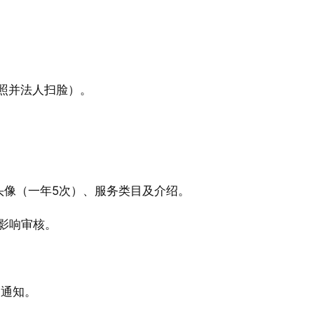
照并法人扫脸）。