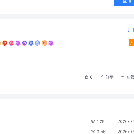
回复
分享
回
0
1.2K
2026/0
3.5K
2026/0