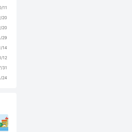
0/11
2/20
2/20
4/29
1/14
1/12
7/31
4/24