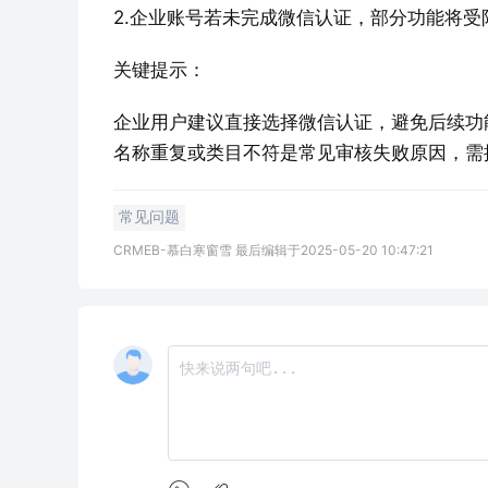
‌关键提示‌：
企业用户建议直接选择微信认证，避免后续功
常见问题
CRMEB-慕白寒窗雪 最后编辑于2025-05-20 10:47:21