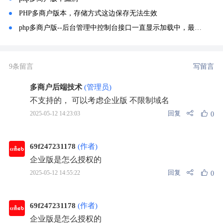
PHP多商户版本，存储方式这边保存无法生效
php多商户版--后台管理中控制台接口一直显示加载中，最后跳出一个超出
9条留言
写留言
多商户后端技术
(管理员)
不支持的， 可以考虑企业版 不限制域名
回复
2025-05-12 14:23:03
0
69f247231178
(作者)
企业版是怎么授权的
回复
2025-05-12 14:55:22
0
69f247231178
(作者)
企业版是怎么授权的