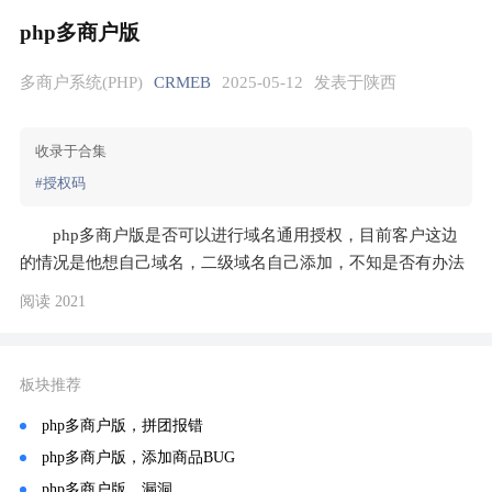
php多商户版
多商户系统(PHP)
CRMEB
2025-05-12
发表于陕西
收录于合集
#授权码
php多商户版是否可以进行域名通用授权，目前客户这边
的情况是他想自己域名，二级域名自己添加，不知是否有办法
阅读 2021
板块推荐
php多商户版，拼团报错
php多商户版，添加商品BUG
php多商户版，漏洞