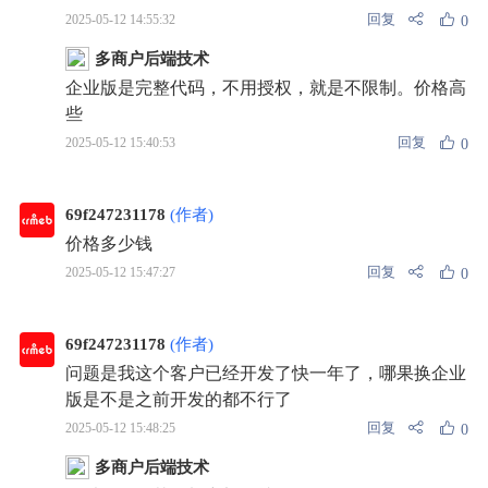
回复
2025-05-12 14:55:32
0
多商户后端技术
企业版是完整代码，不用授权，就是不限制。价格高
些
回复
2025-05-12 15:40:53
0
69f247231178
(作者)
价格多少钱
回复
2025-05-12 15:47:27
0
69f247231178
(作者)
问题是我这个客户已经开发了快一年了，哪果换企业
版是不是之前开发的都不行了
回复
2025-05-12 15:48:25
0
多商户后端技术