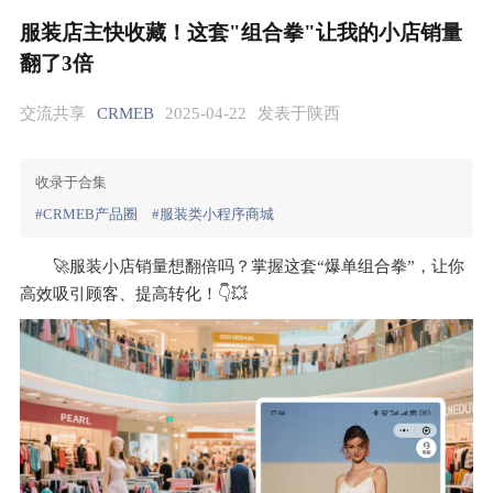
服装店主快收藏！这套"组合拳"让我的小店销量
翻了3倍
交流共享
CRMEB
2025-04-22
发表于陕西
收录于合集
#CRMEB产品圈
#服装类小程序商城
🚀服装小店销量想翻倍吗？掌握这套“爆单组合拳”，让你
高效吸引顾客、提高转化！👇💥