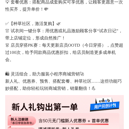
💡 套餐优惠：搭配商品成套购买可享优惠，让顾客更愿意一次
性买齐，提升单价！💸
✅【种草社区，激活复购】🌿
👚 试衣间一键分享：用优惠或礼品激励顾客分享“试衣日记”，
带上店铺定位，形成自然推广！
👗 店员穿搭PK赛：每天更新店员OOTD（今日穿搭），点赞超
过100次，给予同款商品优惠折扣，给店员制造更多成单机
会。
🛍️ 灵活组合，助力服装小程序商城营销🚀
新人礼、优惠券、预售、搭配套餐、种草社区……这些功能巧
妙搭配，助你轻松玩转商城营销，销量翻倍！💪