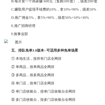
B.每开发一个商家赚 600元（复购100/套），级差200/套
C.赚取用户提现手续费的10%，拿10%×90%，级差50%
D.推广佣金5%，拿5%×90%，级差50%+10%+30%
E.推广招商经理
F.推事业部
五、排队免单3.0版本--可适用多种免单场景
① 本地生活，按所有门店全网排
② 单商品，按单商品全网排
③ 多商品，按多商品全网排
④ 单门店，按单门店全网排
⑤ 单门店收银台，按单门店收银台全网排
⑥ 多门店收银台，按多门店收银台全网排