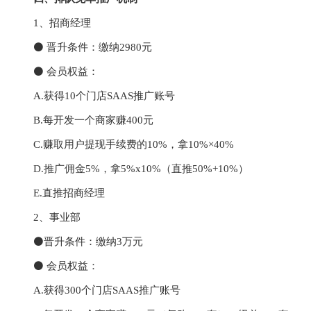
1、招商经理
⚫ 晋升条件：缴纳2980元
⚫ 会员权益：
A.获得10个门店SAAS推广账号
B.每开发一个商家赚400元
C.赚取用户提现手续费的10%，拿10%×40%
D.推广佣金5%，拿5%x10%（直推50%+10%）
E.直推招商经理
2、事业部
⚫晋升条件：缴纳3万元
⚫ 会员权益：
A.获得300个门店SAAS推广账号