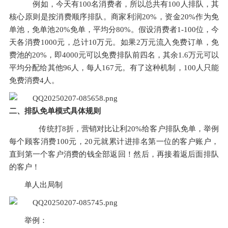
    例如，今天有100名消费者，所以总共有100人排队，其
核心原则是按消费顺序排队。商家利润20%，资金20%作为免
单池，免单池20%免单，平均分80%。假设消费者1-100位，今
天各消费1000元，总计10万元。如果2万元流入免费订单，免
费池的20%，即4000元可以免费排队前四名，其余1.6万元可以
平均分配给其他96人，每人167元。有了这种机制，100人只能
免费消费4人。
二、排队免单模式具体规则
       传统打8折，营销对比让利20%给客户排队免单，举例
每个顾客消费100元，20元就累计进排名第一位的客户账户，
直到第一个客户消费的钱全部返回！然后，再接着返后面排队
的客户！
单人出局制
举例：