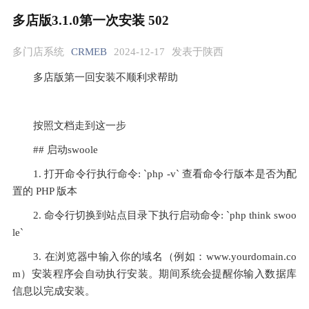
多店版3.1.0第一次安装 502
多门店系统
CRMEB
2024-12-17
发表于陕西
多店版第一回安装不顺利求帮助
按照文档走到这一步  
## 启动swoole
1. 打开命令行执行命令: `php -v` 查看命令行版本是否为配
置的 PHP 版本
2. 命令行切换到站点目录下执行启动命令: `php think swoo
le`
3. 在浏览器中输入你的域名（例如：www.yourdomain.co
m）安装程序会自动执行安装。期间系统会提醒你输入数据库
信息以完成安装。