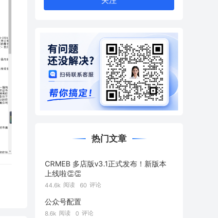
关注
热门文章
CRMEB 多店版v3.1正式发布！新版本
上线啦👏👏
阅读
评论
44.6k
60
公众号配置
阅读
评论
8.6k
0