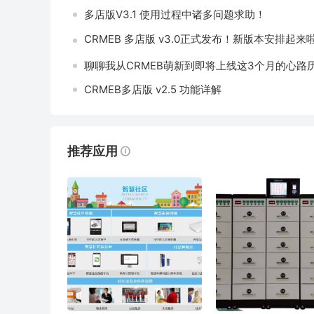
多店版V3.1 使用过程中诸多问题求助！
CRMEB 多店版 v3.0正式发布！新版本安排起来啦
聊聊我从CRMEB萌新到即将上线这3个月的心路
CRMEB多店版 v2.5 功能详解
推荐应用