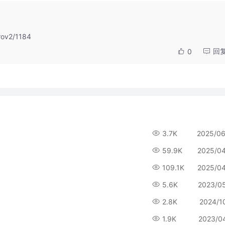
rov2/1184
回
0
3.7K
2025/06
59.9K
2025/0
109.1K
2025/0
5.6K
2023/0
2.8K
2024/1
1.9K
2023/0