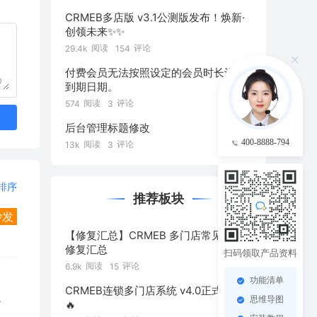
CRMEB多店版 v3.1公测版发布！焕新·
创领未来✨️✨️
阅读
评论
29.4k
154
付费会员无法按照设定的会员时长设置
0
到期日期。
阅读
评论
574
3
后台管理标题修改
400-8888-794
阅读
评论
13k
3
排序
推荐板块
沙发
【修复汇总】CRMEB 多门店常见问题
修复汇总
扫码领取产品资料
阅读
评论
6.9k
15
功能清单
CRMEB连锁多门店系统 v4.0正式发布
复
思维导图
🔥