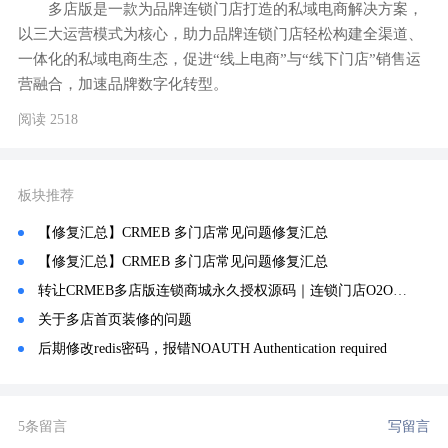
多店版是一款为品牌连锁门店打造的私域电商解决方案，
以三大运营模式为核心，助力品牌连锁门店轻松构建全渠道、
一体化的私域电商生态，促进“线上电商”与“线下门店”销售运
营融合，加速品牌数字化转型。
阅读 2518
板块推荐
【修复汇总】CRMEB 多门店常见问题修复汇总
【修复汇总】CRMEB 多门店常见问题修复汇总
转让CRMEB多店版连锁商城永久授权源码｜连锁门店O2O私域系统，全套完整无删减，可二开(真实信息：个人转让，价格可谈，希望能快）)
关于多店首页装修的问题
后期修改redis密码，报错NOAUTH Authentication required
5条留言
写留言