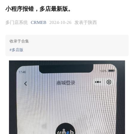
小程序报错，多店最新版。
多门店系统
CRMEB
2024-10-26
发表于陕西
收录于合集
#多店版