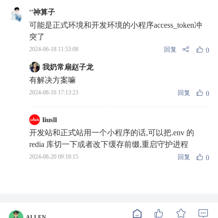
''神算子
可能是正式环境和开发环境的小程序access_token冲
突了
回复
2024-06-18 11:53:08
0
我奶常扇赵子龙
有解决方案嘛
回复
2024-08-16 17:13:23
0
liusll
开发站和正式站用一个小程序的话,可以把.env 的
redia 库切一下或者改下缓存前缀,重启守护进程
回复
2024-08-20 09:18:15
0
ALLEN