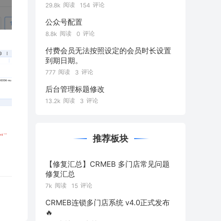
阅读
评论
29.8k
154
公众号配置
阅读
评论
8.8k
0
付费会员无法按照设定的会员时长设置
到期日期。
阅读
评论
777
3
后台管理标题修改
阅读
评论
13.2k
3
推荐板块
【修复汇总】CRMEB 多门店常见问题
修复汇总
阅读
评论
7k
15
CRMEB连锁多门店系统 v4.0正式发布
🔥