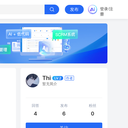
登录/注
发布
册
Thi
LV.2
作者
暂无简介
回答
发布
粉丝
4
6
0