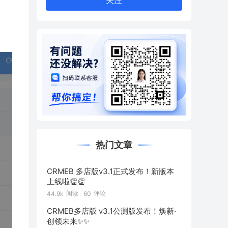
关注
热门文章
CRMEB 多店版v3.1正式发布！新版本
上线啦👏👏
阅读
评论
44.9k
60
CRMEB多店版 v3.1公测版发布！焕新·
创领未来✨️✨️