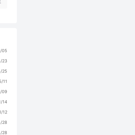
复
/05
5/23
5/25
5/11
/09
1/14
1/12
4/28
4/28