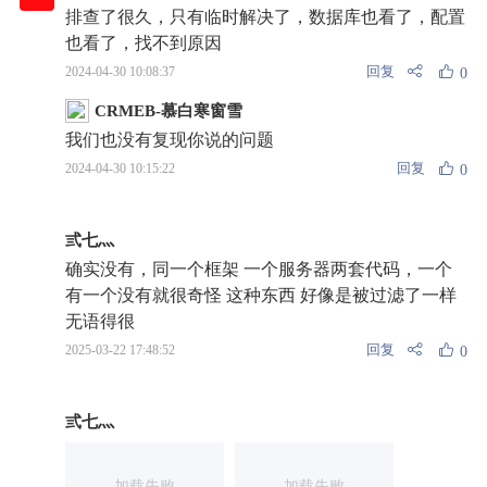
排查了很久，只有临时解决了，数据库也看了，配置
也看了，找不到原因
回复
2024-04-30 10:08:37
0
CRMEB-慕白寒窗雪
我们也没有复现你说的问题
回复
2024-04-30 10:15:22
0
弎七灬
确实没有，同一个框架 一个服务器两套代码，一个
有一个没有就很奇怪 这种东西 好像是被过滤了一样
无语得很
回复
2025-03-22 17:48:52
0
弎七灬
加载失败
加载失败