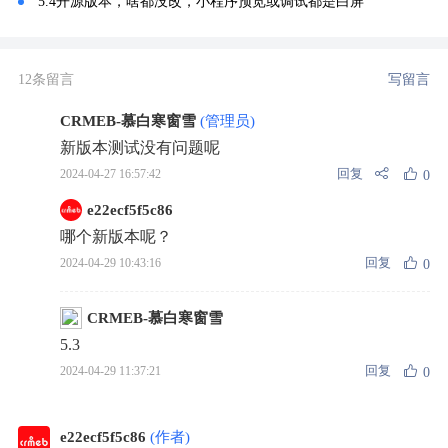
5.4开源版本，啥都没改，小程序预览或调试都是白屏
12条留言
写留言
CRMEB-慕白寒窗雪
(管理员)
新版本测试没有问题呢
回复
2024-04-27 16:57:42
0
e22ecf5f5c86
哪个新版本呢？
回复
2024-04-29 10:43:16
0
CRMEB-慕白寒窗雪
5.3
回复
2024-04-29 11:37:21
0
e22ecf5f5c86
(作者)