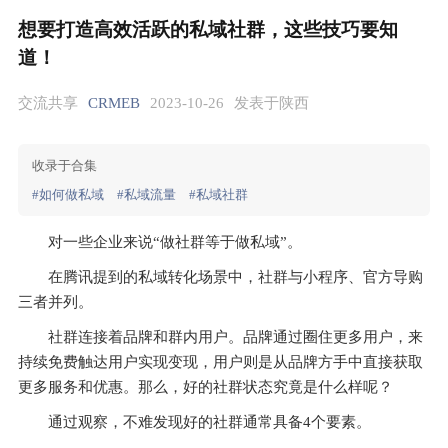
想要打造高效活跃的私域社群，这些技巧要知
道！
交流共享
CRMEB
2023-10-26
发表于陕西
收录于合集
#如何做私域
#私域流量
#私域社群
对一些企业来说“做社群等于做私域”。
在腾讯提到的私域转化场景中，社群与小程序、官方导购
三者并列。
社群连接着品牌和群内用户。品牌通过圈住更多用户，来
持续免费触达用户实现变现，用户则是从品牌方手中直接获取
更多服务和优惠。那么，好的社群状态究竟是什么样呢？
通过观察，不难发现好的社群通常具备4个要素。