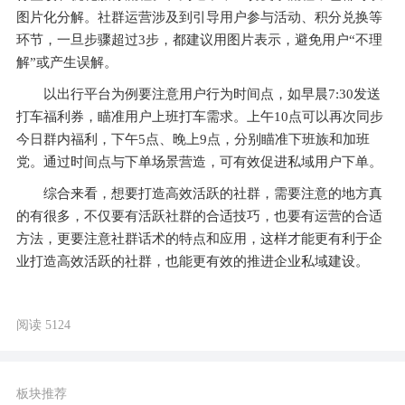
图片化分解。社群运营涉及到引导用户参与活动、积分兑换等
环节，一旦步骤超过3步，都建议用图片表示，避免用户“不理
解”或产生误解。
以出行平台为例要注意用户行为时间点，如早晨7:30发送
打车福利券，瞄准用户上班打车需求。上午10点可以再次同步
今日群内福利，下午5点、晚上9点，分别瞄准下班族和加班
党。通过时间点与下单场景营造，可有效促进私域用户下单。
综合来看，想要打造高效活跃的社群，需要注意的地方真
的有很多，不仅要有活跃社群的合适技巧，也要有运营的合适
方法，更要注意社群话术的特点和应用，这样才能更有利于企
业打造高效活跃的社群，也能更有效的推进企业私域建设。
阅读 5124
板块推荐