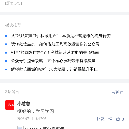
阅读 5491
板块推荐
从“私域流量”到“私域用户”：本质是经营思维的终身转变
玩转微信生态：如何借助工具高效运营你的公众号
别再“拉群发广告”了！私域运营从0到1的登顶指南
公众号引流全攻略！五个核心技巧带来持续流量
解锁微信商城印钞机：6大秘籍，让销量飙升不止
2条留言
写留言
小慧慧
挺好的，学习学习
回复
2026-07-11 18:47:05
0