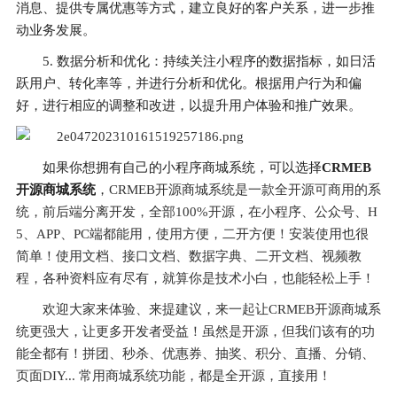
消息、提供专属优惠等方式，建立良好的客户关系，进一步推
动业务发展。
5. 数据分析和优化：持续关注小程序的数据指标，如日活
跃用户、转化率等，并进行分析和优化。根据用户行为和偏
好，进行相应的调整和改进，以提升用户体验和推广效果。
如果你想拥有自己的小程序商城系统，可以选择
CRMEB
开源商城系统
，
CRMEB开源商城系统是一款全开源可商用的系
统，前后端分离开发，全部100%开源，在小程序、公众号、H
5、APP、PC端都能用，使用方便，二开方便！安装使用也很
简单！使用文档、接口文档、数据字典、二开文档、视频教
程，各种资料应有尽有，就算你是技术小白，也能轻松上手！
欢迎大家来体验、来提建议，来一起让CRMEB开源商城系
统更强大，让更多开发者受益！虽然是开源，但我们该有的功
能全都有！拼团、秒杀、优惠券、抽奖、积分、直播、分销、
页面DIY... 常用商城系统功能，都是全开源，直接用！