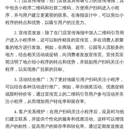
1. 门店宣传海报：在门店设置具有吸引力的宣传海报，其
中包含小程序二维码和社群二维码，方便用户扫码进入小程
序，并与用户建立更紧密的联系。在海报设计中，可以突出小
程序的特点和优势，以吸引用户的注意力。
2. 宣传页发放：除了在门店宣传海报中加入二维码引导用
户进入小程序外，还可以制作精良的宣传页，并在消费人群聚
集的地方进行发放。例如，在商场、超市、公园等人流较多的
地方，结合相关活动或促销，向消费者发放宣传页。宣传页应
简洁明了地介绍小程序的特点和优势，并鼓励用户扫码关注小
程序，以实现推广拉新的目标。
3. 活动结合推广：为了更好地吸引用户扫码关注小程序，
可以结合各种活动进行推广。例如，举办抽奖活动、优惠促销
或限时特价等，通过宣传页上的二维码引导用户参与活动并关
注小程序，从而增加用户转化率和留存率。
4. 客户关系维护：在用户扫码关注小程序后，应及时与他
们建立联系，并提供个性化的服务和优惠活动。这样可以增强
用户的粘性，提高用户的留存率和转化率。通过定期发送推送