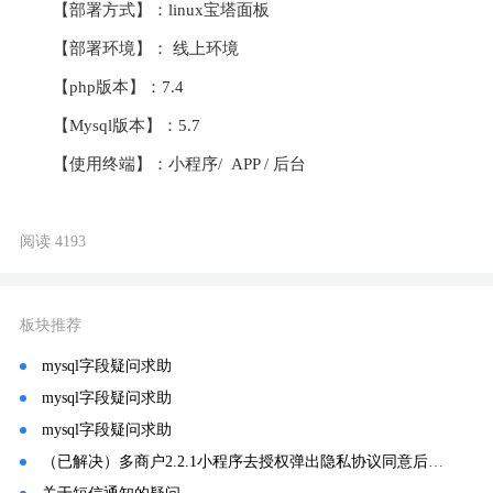
【部署方式】：linux宝塔面板 
【部署环境】： 线上环境
【php版本】：7.4
【Mysql版本】：5.7
【使用终端】：小程序/  APP / 后台
阅读 4193
板块推荐
mysql字段疑问求助
mysql字段疑问求助
mysql字段疑问求助
（已解决）多商户2.2.1小程序去授权弹出隐私协议同意后，再次去授权无任何反应，也不报错