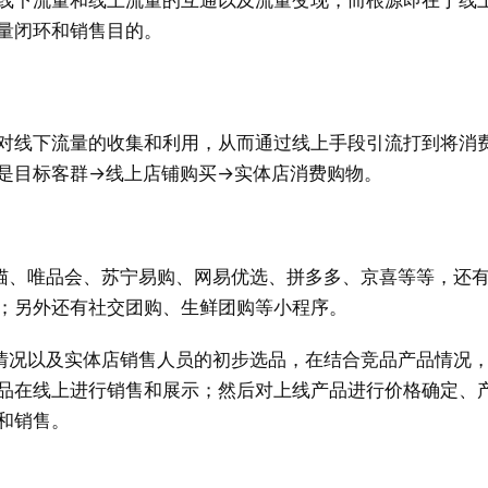
线下流量和线上流量的互通以及流量变现，而根源即在于线
量闭环和销售目的。
对线下流量的收集和利用，从而通过线上手段引流打到将消
是目标客群→线上店铺购买→实体店消费购物。
猫、唯品会、苏宁易购、网易优选、拼多多、京喜等等，还
；另外还有社交团购、生鲜团购等小程序。
情况以及实体店销售人员的初步选品，在结合竞品产品情况
品在线上进行销售和展示；然后对上线产品进行价格确定、
和销售。