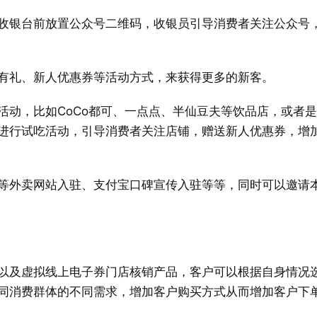
收银台前放置公众号二维码，收银员引导消费者关注公众号
有礼、新人优惠券等活动方式，来获得更多的新客。
活动，比如CoCo都可、一点点、半仙豆夫等饮品店，或者
进行试吃活动，引导消费者关注店铺，赠送新人优惠券，增
等外卖网站入驻、支付宝口碑宣传入驻等等，同时可以邀请
以及虚拟线上电子券门店核销产品，客户可以根据自身情况
同消费群体的不同需求，增加客户购买方式从而增加客户下