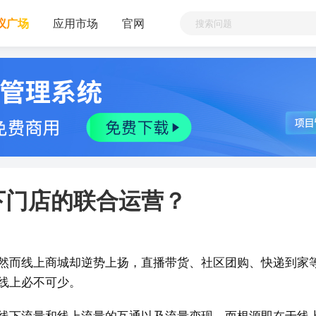
议广场
应用市场
官网
下门店的联合运营？
然而线上商城却逆势上扬，直播带货、社区团购、快递到家
线上必不可少。