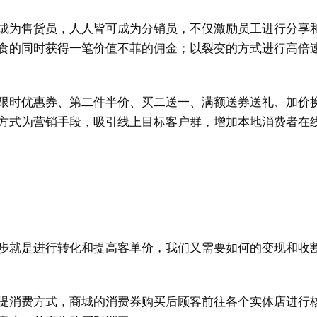
成为售货员，人人皆可成为分销员，不仅激励员工进行分享
食的同时获得一笔价值不菲的佣金；以裂变的方式进行高倍
限时优惠券、第二件半价、买二送一、满额送券送礼、加价
方式为营销手段，吸引线上目标客户群，增加本地消费者在
步就是进行转化和提高客单价，我们又需要如何的变现和收
提消费方式，商城的消费券购买后顾客前往各个实体店进行