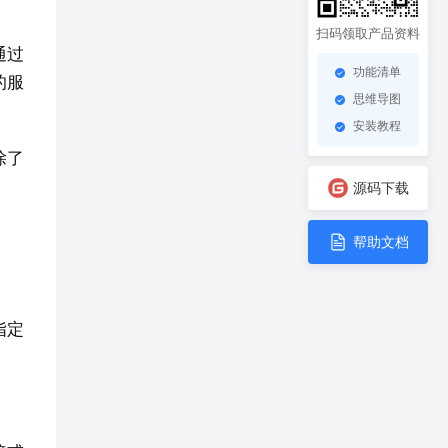
扫码领取产品资料
通过
功能清单
的服
思维导图
安装教程
除了
源码下载
帮助文档
指定