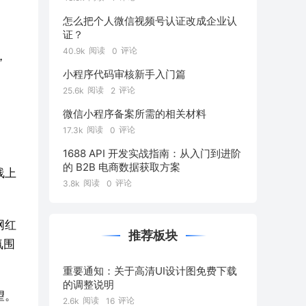
怎么把个人微信视频号认证改成企业认
证？
阅读
评论
40.9k
0
，
小程序代码审核新手入门篇
阅读
评论
25.6k
2
微信小程序备案所需的相关材料
阅读
评论
17.3k
0
1688 API 开发实战指南：从入门到进阶
的 B2B 电商数据获取方案
线上
阅读
评论
3.8k
0
网红
推荐板块
氛围
重要通知：关于高清UI设计图免费下载
的调整说明
望。
阅读
评论
2.6k
16