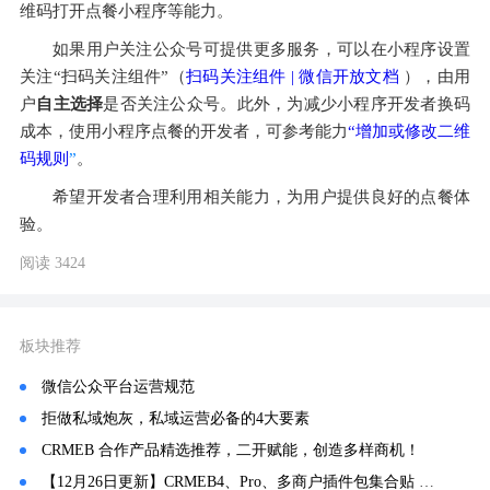
维码打开点餐小程序等能力。
如果用户关注公众号可提供更多服务，可以在小程序设置
关注“扫码关注组件”（
扫码关注组件 | 微信开放文档
 ），由用
户
自主选择
是否关注公众号。此外，为减少小程序开发者换码
成本，使用小程序点餐的开发者，可参考能力
“增加或修改二维
码规则
”
。
希望开发者合理利用相关能力，为用户提供良好的点餐体
验。
阅读 3424
板块推荐
微信公众平台运营规范
拒做私域炮灰，私域运营必备的4大要素
CRMEB 合作产品精选推荐，二开赋能，创造多样商机！
【12月26日更新】CRMEB4、Pro、多商户插件包集合贴 视频教程