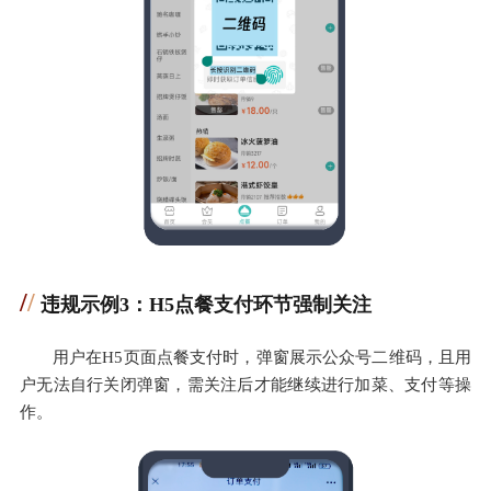
/
/
违规示例3：H5点餐支付环节强制关注
用户在H5页面点餐支付时，弹窗展示公众号二维码，且用
户无法自行关闭弹窗，需关注后才能继续进行加菜、支付等操
作。