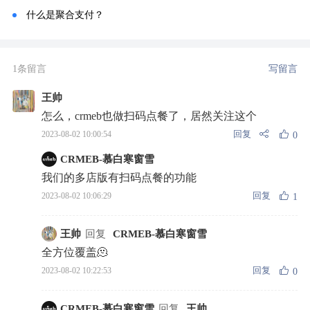
什么是聚合支付？
1条留言
写留言
王帅
怎么，crmeb也做扫码点餐了，居然关注这个
回复
2023-08-02 10:00:54
0
CRMEB-慕白寒窗雪
我们的多店版有扫码点餐的功能
回复
2023-08-02 10:06:29
1
王帅
回复
CRMEB-慕白寒窗雪
全方位覆盖🫠
回复
2023-08-02 10:22:53
0
CRMEB-慕白寒窗雪
回复
王帅