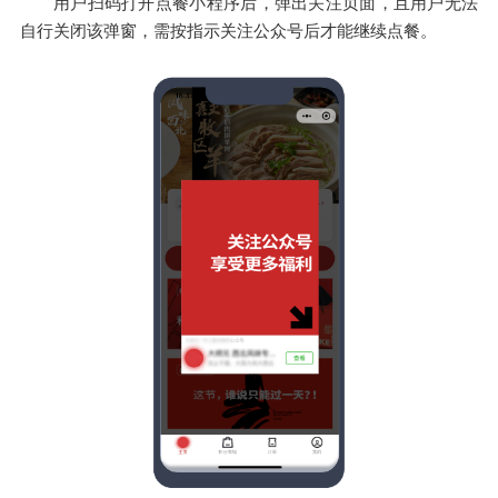
用户扫码打开点餐小程序后，弹出关注页面，且用户无法
自行关闭该弹窗，需按指示关注公众号后才能继续点餐。