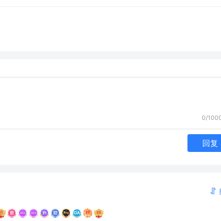
0/100
回复