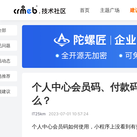
首页
主题广场
建
全部
见问题
品动态
选推荐
个人中心会员码、付款
能建议
么？
IT25km
2023-07-01 10:57:24
个人中心会员码如何使用，小程序上没看到有