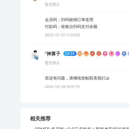
暂无简介
会员码：扫码核销订单使用

付款码：收银台扫码支付余额
2023-07-01 11:02:05
''神算子
LV.23
暂无简介
若还有问题，请继续发帖联系我们🤝
2024-02-29 16:41:10
相关推荐