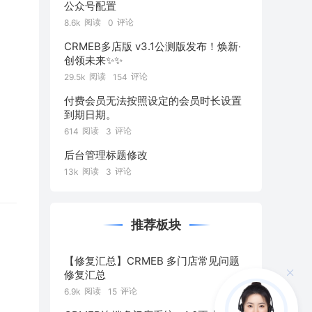
公众号配置
阅读
评论
8.6k
0
CRMEB多店版 v3.1公测版发布！焕新·
创领未来✨️✨️
阅读
评论
29.5k
154
付费会员无法按照设定的会员时长设置
到期日期。
阅读
评论
614
3
后台管理标题修改
阅读
评论
13k
3
推荐板块
【修复汇总】CRMEB 多门店常见问题
修复汇总
阅读
评论
6.9k
15