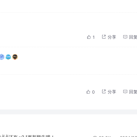
分享
回
1
分享
回
0