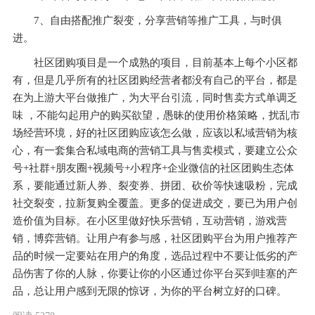
7、自由搭配推广裂变，分享营销等推广工具，与时俱
进。
社区团购项目是一个成熟的项目，目前基本上每个小区都
有，但是几乎所有的社区团购经营者都没有自己的平台，都是
在为上游大平台做推广，为大平台引流，同时售卖方式单调乏
味 ，不能勾起用户的购买欲望，愚昧的使用价格策略，扰乱市
场经营环境，好的社区团购应该怎么做，应该以私域营销为核
心，有一套集合私域电商的营销工具与售卖模式，要建立公众
号+社群+朋友圈+视频号+小程序+企业微信的社区团购生态体
系，要能通过新人券、裂变券、拼团、砍价等快速吸粉，完成
社交裂变，拉新复购全覆盖。更多的促进成交，要已为用户创
造价值为目标。在小区里做好快乐营销，互动营销，游戏营
销，博弈营销。让用户有参与感，社区团购平台为用户推荐产
品的时候一定要站在用户的角度，选品过程中不要让低劣的产
品伤害了你的人脉，你要让你的小区通过你平台买到哇塞的产
品，总让用户感到无限的惊讶，为你的平台树立好的口碑。