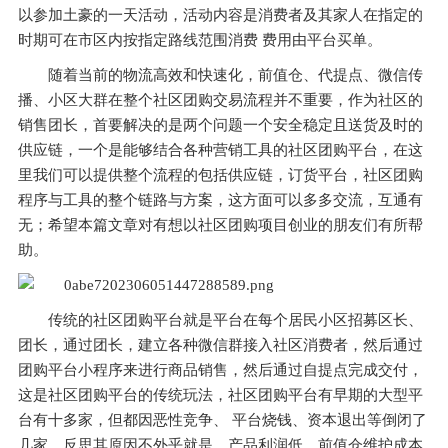
以参加土豪的一天活动，活动内容是消费者及其家人在指定的
时期可在市区内按指定路线范围消费 费用由平台买单。
随着当前的物流高效和快速化，前值仓、代提点、微信传
播、小区大群在整个社区团购交易流程并不重要，作为社区的
销售团长，首要解决的是两个问题一个安全稳定且送货及时的
供应链，一个是能够结合各种营销工具的社区团购平台，在这
里我们可以提供整个流程的包括供应链，订货平台，社区团购
程序与工具的整个链路与方案，这方面可以多多交流，互通有
无；希望本篇文章对有想以社区团购项目创业的朋友们有所帮
助。
传统的社区团购平台就是平台在每个居民小区招募区长、
团长，通过团长，建立各种微信群接入社区消费者，然后通过
团购平台小程序来进行商品销售，然后通过自提点完成交付，
这是社区团购平台的传统玩法，社区团购平台有早期的大型平
台有十多家，但都因恶性竞争、 平台烧钱、资本退出等倒闭了
几家，反思其原因不外乎就是，产品利润低，前值仓维护成本