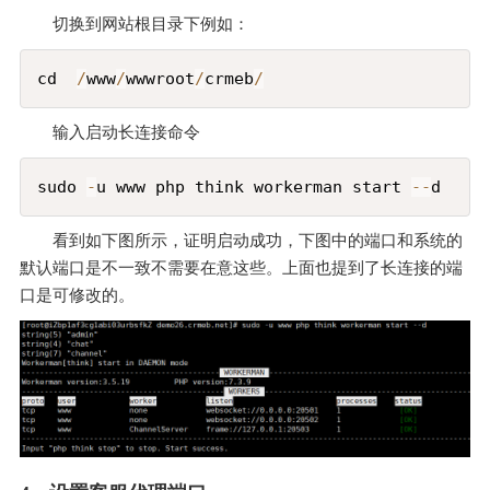
切换到网站根目录下例如：
Copy
cd  
/
www
/
wwwroot
/
crmeb
/
输入启动长连接命令
Copy
sudo 
-
u www php think workerman start 
--
d
看到如下图所示，证明启动成功，下图中的端口和系统的
默认端口是不一致不需要在意这些。上面也提到了长连接的端
口是可修改的。