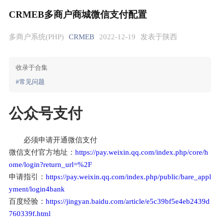
CRMEB多商户商城微信支付配置
多商户系统(PHP)
CRMEB
2022-12-19
发表于陕西
收录于合集
#常见问题
公众号支付
必须申请开通微信支付
微信支付官方地址：
https://pay.weixin.qq.com/index.php/core/h
ome/login?return_url=%2F
申请指引：
https://pay.weixin.qq.com/index.php/public/bare_appl
yment/login4bank
百度经验：
https://jingyan.baidu.com/article/e5c39bf5e4eb2439d
760339f.html