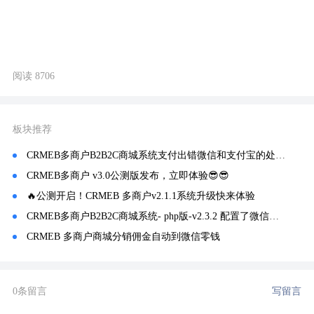
阅读 8706
板块推荐
CRMEB多商户B2B2C商城系统支付出错微信和支付宝的处理方法！
CRMEB多商户 v3.0公测版发布，立即体验😎😎
🔥公测开启！CRMEB 多商户v2.1.1系统升级快来体验
CRMEB多商户B2B2C商城系统- php版-v2.3.2 配置了微信支付 可以支付但是不能退款
CRMEB 多商户商城分销佣金自动到微信零钱
0条留言
写留言