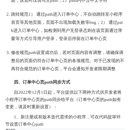
面，设置时仅填写主path；2）path内不含中文字符
跳转规范1） 通过path进入订单中心，不自动跳转至小程序
首页等其他页面，页面不出现加载失败等bug；2） 通过pat
h进入订单中心，如检测到用户无登录态则在该页面通过弹
窗等方式引导用户登录，登录后停留在订单中心页
修改规范path设置成功后，若对页面内容有调整，请确保调
整后的页面仍符合订单中心页的各项规范。对于已发现的不
再符合规范的订单中心页，平台会通知开发者限期调整
四、订单中心页path同步方式
自2022年12月1日起，平台提供以下两种方式供开发者将
小程序订单中心页的path同步给平台（订单中心页的path如有
变更，请及时重新设置）：
1、新注册或有版本迭代需求的小程序，可在代码提审环
节设置订单中心path