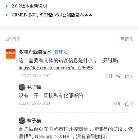
2.0.2版本更新说明
CRMEB 多商户PHP版 v3.1公测版发布🔥🔥
2条留言
写留言
多商户后端技术
(管理员)
这个需要看具体的错误信息是什么，二开过吗
https://doc.crmeb.com/mer/mer2/6086
回复
2022-07-25 16:07:07
0
袜子猫
没有二开，直接私有化部署的
回复
2022-07-25 16:51:23
0
袜子猫
商户后台页在浏览器打开控制台，按键盘的 F12 ，然
后找到 Network -> XHR ，没有看到接口。